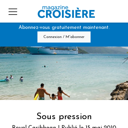
Abonnez-vous gratuitement maintenant.
Connexion / M'abonner
Sous pression
Royal Caribbean | Publié le 15 mai 2010