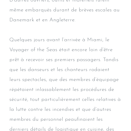
D’autres ouvriers, outils et matériels furent
même embarqués durant de brèves escales au
Danemark et en Angleterre.
Quelques jours avant l’arrivée à Miami, le
Voyager of the Seas était encore loin d’être
prêt à recevoir ses premiers passagers. Tandis
que les danseurs et les chanteurs rodaient
leurs spectacles, que des membres d’équipage
répétaient inlassablement les procédures de
sécurité, tout particulièrement celles relatives à
la lutte contre les incendies et que d’autres
membres du personnel peaufinaient les
derniers détails de logistique en cuisine, des